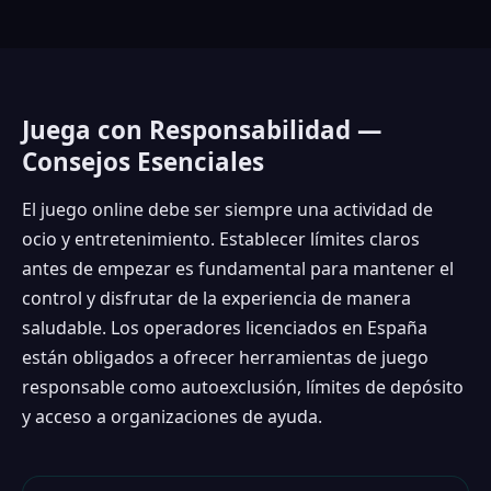
Juega con Responsabilidad —
Consejos Esenciales
El juego online debe ser siempre una actividad de
ocio y entretenimiento. Establecer límites claros
antes de empezar es fundamental para mantener el
control y disfrutar de la experiencia de manera
saludable. Los operadores licenciados en España
están obligados a ofrecer herramientas de juego
responsable como autoexclusión, límites de depósito
y acceso a organizaciones de ayuda.