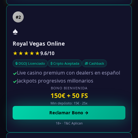
#2
♠️
Royal Vegas Online
★★★★★
9.6/10
🔒 DGOJ Licenciado
₿ Cripto Aceptada
🎁 Cashback
Live casino premium con dealers en español
Jackpots progresivos millonarios
BONO BIENVENIDA
150€ + 50 FS
Min depósito: 15€ · 25x
Reclamar Bono →
18+ · T&C Aplican