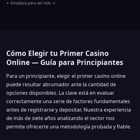
← Desplaza para ver más →
Cómo Elegir tu Primer Casino
Online — Guía para Principiantes
Para un principiante, elegir el primer casino online
puede resultar abrumador ante la cantidad de
opciones disponibles. La clave está en evaluar
correctamente una serie de factores fundamentales
antes de registrarse y depositar. Nuestra experiencia
de más de siete años analizando el sector nos
permite ofrecerte una metodología probada y fiable.