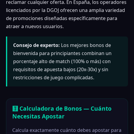
reclamar cualquier oferta. En España, los operadores
licenciados por la DGOJ ofrecen una amplia variedad
de promociones diseñadas específicamente para
atraer a nuevos usuarios.
Consejo de experto:
Los mejores bonos de
bienvenida para principiantes combinan un
porcentaje alto de match (100% o más) con
requisitos de apuesta bajos (20x-30x) y sin
restricciones de juego complicadas.
🧮 Calculadora de Bonos — Cuánto
Necesitas Apostar
Calcula exactamente cuánto debes apostar para