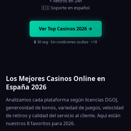
⚡ Retiros en 24h
🇪🇸 Soporte en español
Ver Top Casinos 2026 →
🔒 30 seg · Sin condiciones ocultas · +18
Los Mejores Casinos Online en
España 2026
Analizamos cada plataforma según licencias DGOJ,
generosidad de bonos, variedad de juegos, velocidad
de retiros y calidad del servicio al cliente. Aquí están
nuestros 8 favoritos para 2026.