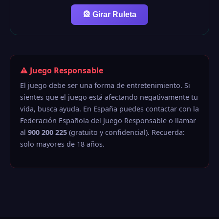
🎡 Girar Ruleta
⚠️ Juego Responsable
El juego debe ser una forma de entretenimiento. Si
sientes que el juego está afectando negativamente tu
vida, busca ayuda. En España puedes contactar con la
Federación Española del Juego Responsable o llamar
al
900 200 225
(gratuito y confidencial). Recuerda:
solo mayores de 18 años.