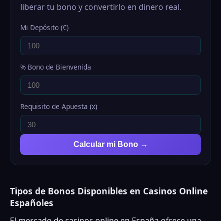
liberar tu bono y convertirlo en dinero real.
Mi Depósito (€)
% Bono de Bienvenida
Requisito de Apuesta (x)
Calcular mi Bono →
Tipos de Bonos Disponibles en Casinos Online
Españoles
El mercado de casinos online en España ofrece una