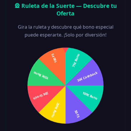
🎡 Ruleta de la Suerte — Descubre tu
Oferta
Gira la ruleta y descubre qué bono especial
puede esperarte. ¡Solo por diversión!