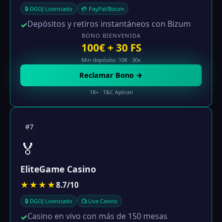
🔒 DGOJ Licenciado
💳 PayPal/Bizum
Depósitos y retiros instantáneos con Bizum
BONO BIENVENIDA
100€ + 30 FS
Min depósito: 10€ · 30x
Reclamar Bono →
18+ · T&C Aplican
#7
🏅
EliteGame Casino
★★★★
8.7/10
🔒 DGOJ Licenciado
📺 Live Casino
Casino en vivo con más de 150 mesas