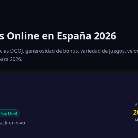
s Online en España 2026
as DGOJ, generosidad de bonos, variedad de juegos, velocid
para 2026.
B
2
 App Móvil
M
jack en vivo