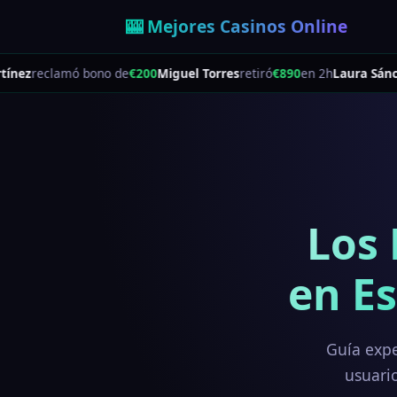
🎰 Mejores Casinos Online
z
reclamó bono de
€200
Miguel Torres
retiró
€890
en 2h
Laura Sánchez
Los 
en E
Guía expe
usuari