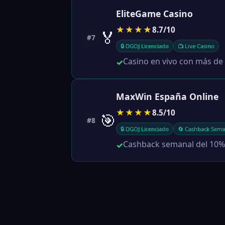
EliteGame Casino
★★★★
8.7/10
🏅
#7
🔒 DGOJ Licenciado
📺 Live Casino
Casino en vivo con más de
MaxWin España Online
★★★★
8.5/10
🎯
#8
🔒 DGOJ Licenciado
🔄 Cashback Sema
Cashback semanal del 10% 