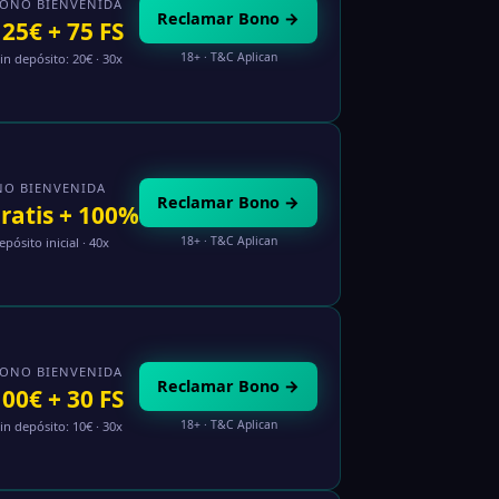
ONO BIENVENIDA
Reclamar Bono →
25€ + 75 FS
18+ · T&C Aplican
in depósito: 20€ · 30x
O BIENVENIDA
Reclamar Bono →
ratis + 100%
18+ · T&C Aplican
epósito inicial · 40x
ONO BIENVENIDA
Reclamar Bono →
00€ + 30 FS
18+ · T&C Aplican
in depósito: 10€ · 30x