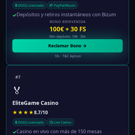
🔒 DGOJ Licenciado
💳 PayPal/Bizum
Depósitos y retiros instantáneos con Bizum
BONO BIENVENIDA
100€ + 30 FS
Min depósito: 10€ · 30x
Reclamar Bono →
18+ · T&C Aplican
#7
🏅
EliteGame Casino
★★★★
8.7/10
🔒 DGOJ Licenciado
📺 Live Casino
Casino en vivo con más de 150 mesas