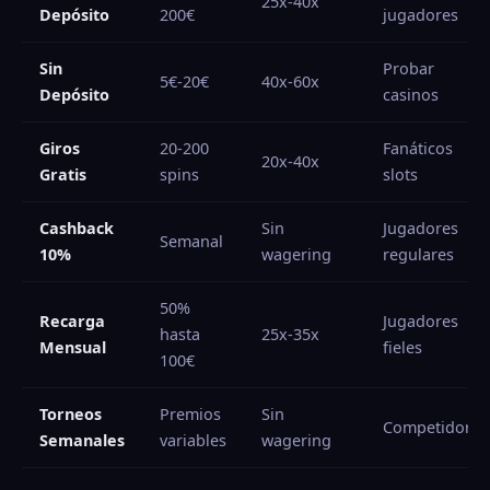
25x-40x
Depósito
200€
jugadores
Sin
Probar
5€-20€
40x-60x
Depósito
casinos
Giros
20-200
Fanáticos
20x-40x
Gratis
spins
slots
Cashback
Sin
Jugadores
Semanal
10%
wagering
regulares
50%
Recarga
Jugadores
hasta
25x-35x
Mensual
fieles
100€
Torneos
Premios
Sin
Competidores
Semanales
variables
wagering