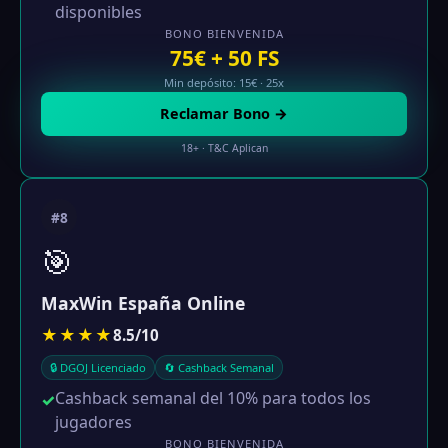
disponibles
BONO BIENVENIDA
75€ + 50 FS
Min depósito: 15€ · 25x
Reclamar Bono →
18+ · T&C Aplican
#8
🎯
MaxWin España Online
★★★★
8.5/10
🔒 DGOJ Licenciado
🔄 Cashback Semanal
Cashback semanal del 10% para todos los
jugadores
BONO BIENVENIDA