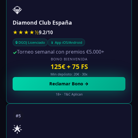
💎
Diamond Club España
★★★★½
9.2/10
🔒 DGOJ Licenciado
📱 App iOS/Android
Torneo semanal con premios €5.000+
BONO BIENVENIDA
125€ + 75 FS
Min depósito: 20€ · 30x
Reclamar Bono →
18+ · T&C Aplican
#5
🌟