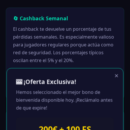
🔄 Cashback Semanal
El cashback te devuelve un porcentaje de tus
pérdidas semanales. Es especialmente valioso
para jugadores regulares porque actúa como
red de seguridad. Los porcentajes típicos
oscilan entre el 5% y el 20%.
Reduce el riesgo en sesiones de juego
×
Generalmente se acredita los lunes
🎰 ¡Oferta Exclusiva!
Puede tener requisito de apuesta mínimo
Hemos seleccionado el mejor bono de
bienvenida disponible hoy. ¡Reclámalo antes
de que expire!
🏆 Torneos y Competiciones
200€ + 100 FS