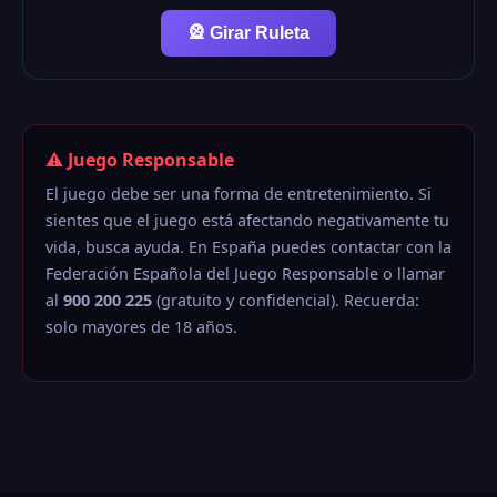
🎡 Girar Ruleta
⚠️ Juego Responsable
El juego debe ser una forma de entretenimiento. Si
sientes que el juego está afectando negativamente tu
vida, busca ayuda. En España puedes contactar con la
Federación Española del Juego Responsable o llamar
al
900 200 225
(gratuito y confidencial). Recuerda:
solo mayores de 18 años.