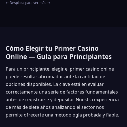
← Desplaza para ver más →
Cómo Elegir tu Primer Casino
Online — Guía para Principiantes
Para un principiante, elegir el primer casino online
puede resultar abrumador ante la cantidad de
opciones disponibles. La clave está en evaluar
correctamente una serie de factores fundamentales
antes de registrarse y depositar. Nuestra experiencia
de más de siete años analizando el sector nos
permite ofrecerte una metodología probada y fiable.