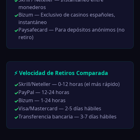
monederos
Bizum — Exclusivo de casinos españoles,
instantáneo
Paysafecard — Para depósitos anónimos (no
retiro)
⚡ Velocidad de Retiros Comparada
Skrill/Neteller — 0-12 horas (el más rápido)
PayPal — 12-24 horas
Bizum — 1-24 horas
Visa/Mastercard — 2-5 días hábiles
Transferencia bancaria — 3-7 días hábiles