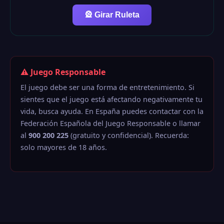
🎡 Girar Ruleta
⚠️ Juego Responsable
El juego debe ser una forma de entretenimiento. Si
sientes que el juego está afectando negativamente tu
vida, busca ayuda. En España puedes contactar con la
Federación Española del Juego Responsable o llamar
al
900 200 225
(gratuito y confidencial). Recuerda:
solo mayores de 18 años.