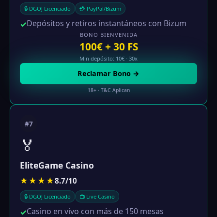
🔒 DGOJ Licenciado
💳 PayPal/Bizum
Depósitos y retiros instantáneos con Bizum
BONO BIENVENIDA
100€ + 30 FS
Min depósito: 10€ · 30x
Reclamar Bono →
18+ · T&C Aplican
#7
🏅
EliteGame Casino
★★★★
8.7/10
🔒 DGOJ Licenciado
📺 Live Casino
Casino en vivo con más de 150 mesas