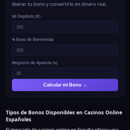
liberar tu bono y convertirlo en dinero real.
Mi Depósito (€)
% Bono de Bienvenida
Requisito de Apuesta (x)
Calcular mi Bono →
Tipos de Bonos Disponibles en Casinos Online
Españoles
El mercado de casinos online en España ofrece una