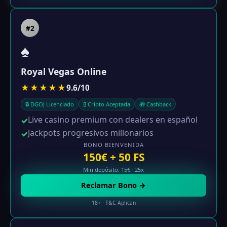
#2
♠️
Royal Vegas Online
★★★★★
9.6/10
🔒 DGOJ Licenciado
₿ Cripto Aceptada
🎁 Cashback
Live casino premium con dealers en español
Jackpots progresivos millonarios
BONO BIENVENIDA
150€ + 50 FS
Min depósito: 15€ · 25x
Reclamar Bono →
18+ · T&C Aplican