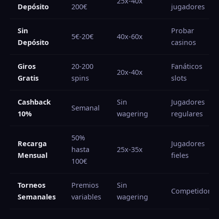
25x-40x
Depósito
200€
jugadores
Sin
Probar
5€-20€
40x-60x
Depósito
casinos
Giros
20-200
Fanáticos
20x-40x
Gratis
spins
slots
Cashback
Sin
Jugadores
Semanal
10%
wagering
regulares
50%
Recarga
Jugadores
hasta
25x-35x
Mensual
fieles
100€
Torneos
Premios
Sin
Competidores
Semanales
variables
wagering