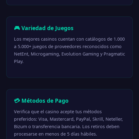
🎮 Variedad de Juegos
Los mejores casinos cuentan con catálogos de 1.000
a 5.000+ juegos de proveedores reconocidos como
NetEnt, Microgaming, Evolution Gaming y Pragmatic
Play.
💳 Métodos de Pago
Verifica que el casino acepte tus métodos
preferidos: Visa, Mastercard, PayPal, Skrill, Neteller,
Bizum o transferencia bancaria. Los retiros deben
procesarse en menos de 5 días hábiles.