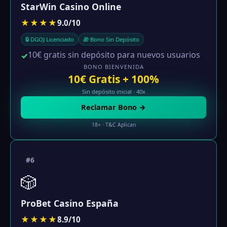
StarWin Casino Online
★★★★
9.0/10
🔒 DGOJ Licenciado
🎁 Bono Sin Depósito
10€ gratis sin depósito para nuevos usuarios
BONO BIENVENIDA
10€ Gratis + 100%
Sin depósito inicial · 40x
Reclamar Bono →
18+ · T&C Aplican
#6
🎲
ProBet Casino España
★★★★
8.9/10