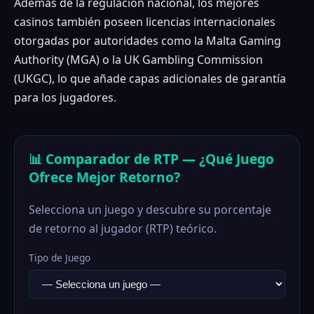
Además de la regulación nacional, los mejores
casinos también poseen licencias internacionales
otorgadas por autoridades como la Malta Gaming
Authority (MGA) o la UK Gambling Commission
(UKGC), lo que añade capas adicionales de garantía
para los jugadores.
📊 Comparador de RTP — ¿Qué Juego
Ofrece Mejor Retorno?
Selecciona un juego y descubre su porcentaje
de retorno al jugador (RTP) teórico.
Tipo de Juego