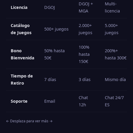
DGOJ +
Multi-
Licencia
DGOJ
MGA
licencia
Catálogo
2.000+
5.000+
500+ juegos
de Juegos
juegos
juegos
100%
Bono
50% hasta
200%+
hasta
Bienvenida
50€
hasta 300€
150€
Tiempo de
7 días
3 días
Mismo día
Retiro
Chat
Chat 24/7
Soporte
Email
12h
ES
← Desplaza para ver más →