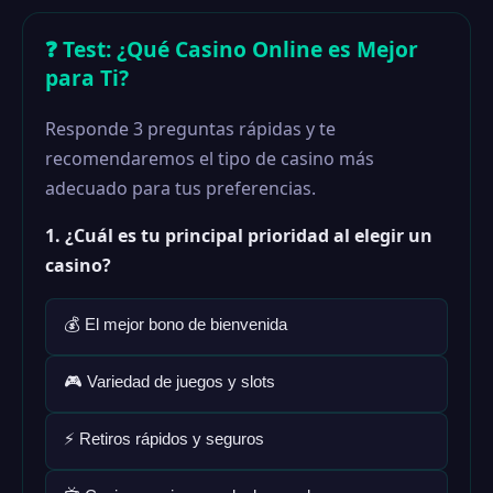
❓ Test: ¿Qué Casino Online es Mejor
para Ti?
Responde 3 preguntas rápidas y te
recomendaremos el tipo de casino más
adecuado para tus preferencias.
1. ¿Cuál es tu principal prioridad al elegir un
casino?
💰 El mejor bono de bienvenida
🎮 Variedad de juegos y slots
⚡ Retiros rápidos y seguros