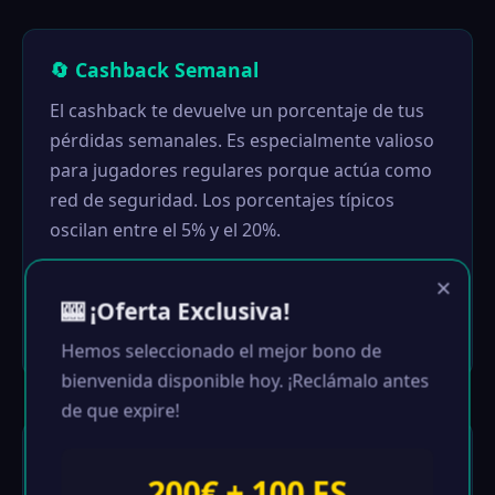
🔄 Cashback Semanal
El cashback te devuelve un porcentaje de tus
pérdidas semanales. Es especialmente valioso
para jugadores regulares porque actúa como
red de seguridad. Los porcentajes típicos
oscilan entre el 5% y el 20%.
Reduce el riesgo en sesiones de juego
×
Generalmente se acredita los lunes
🎰 ¡Oferta Exclusiva!
Puede tener requisito de apuesta mínimo
Hemos seleccionado el mejor bono de
bienvenida disponible hoy. ¡Reclámalo antes
de que expire!
🏆 Torneos y Competiciones
200€ + 100 FS