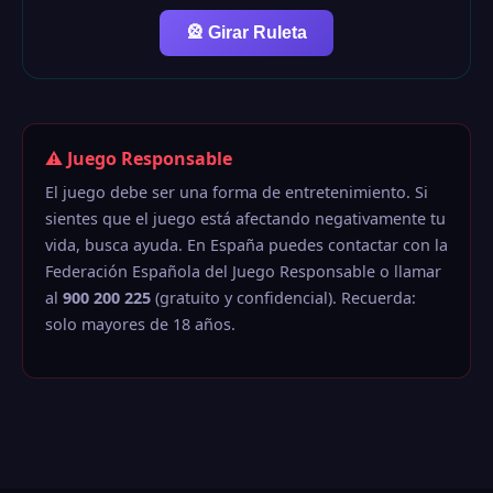
🎡 Girar Ruleta
⚠️ Juego Responsable
El juego debe ser una forma de entretenimiento. Si
sientes que el juego está afectando negativamente tu
vida, busca ayuda. En España puedes contactar con la
Federación Española del Juego Responsable o llamar
al
900 200 225
(gratuito y confidencial). Recuerda:
solo mayores de 18 años.