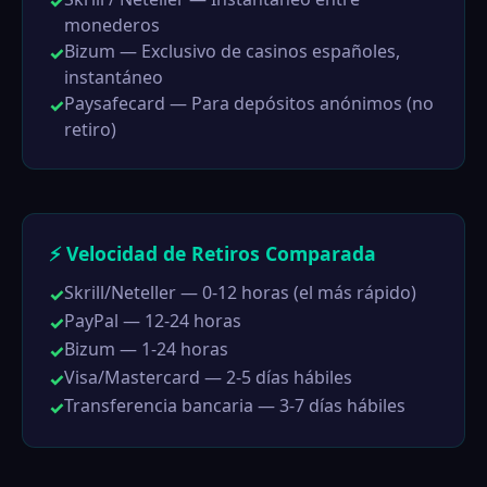
monederos
Bizum — Exclusivo de casinos españoles,
instantáneo
Paysafecard — Para depósitos anónimos (no
retiro)
⚡ Velocidad de Retiros Comparada
Skrill/Neteller — 0-12 horas (el más rápido)
PayPal — 12-24 horas
Bizum — 1-24 horas
Visa/Mastercard — 2-5 días hábiles
Transferencia bancaria — 3-7 días hábiles