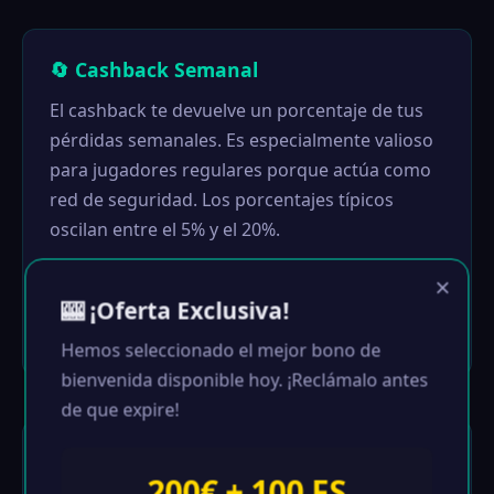
🔄 Cashback Semanal
El cashback te devuelve un porcentaje de tus
pérdidas semanales. Es especialmente valioso
para jugadores regulares porque actúa como
red de seguridad. Los porcentajes típicos
oscilan entre el 5% y el 20%.
Reduce el riesgo en sesiones de juego
×
Generalmente se acredita los lunes
🎰 ¡Oferta Exclusiva!
Puede tener requisito de apuesta mínimo
Hemos seleccionado el mejor bono de
bienvenida disponible hoy. ¡Reclámalo antes
de que expire!
🏆 Torneos y Competiciones
200€ + 100 FS