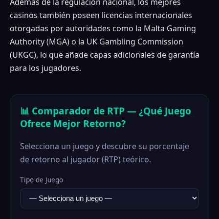
Además de la regulación nacional, los mejores
casinos también poseen licencias internacionales
otorgadas por autoridades como la Malta Gaming
Authority (MGA) o la UK Gambling Commission
(UKGC), lo que añade capas adicionales de garantía
para los jugadores.
📊 Comparador de RTP — ¿Qué Juego
Ofrece Mejor Retorno?
Selecciona un juego y descubre su porcentaje
de retorno al jugador (RTP) teórico.
Tipo de Juego