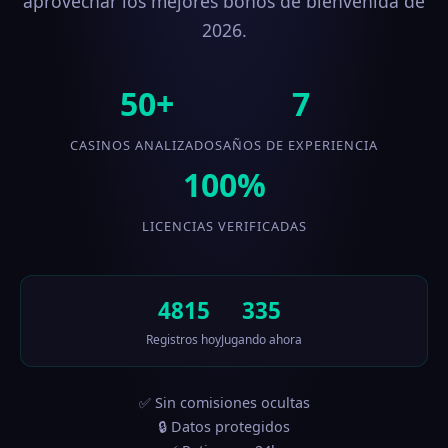
aprovechar los mejores bonos de bienvenida de
2026.
50+
7
CASINOS ANALIZADOS
AÑOS DE EXPERIENCIA
100%
LICENCIAS VERIFICADAS
4815
335
Registros hoy
Jugando ahora
✅ Sin comisiones ocultas
🔒 Datos protegidos