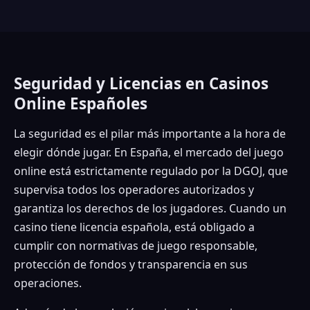
Seguridad y Licencias en Casinos
Online Españoles
La seguridad es el pilar más importante a la hora de
elegir dónde jugar. En España, el mercado del juego
online está estrictamente regulado por la DGOJ, que
supervisa todos los operadores autorizados y
garantiza los derechos de los jugadores. Cuando un
casino tiene licencia española, está obligado a
cumplir con normativas de juego responsable,
protección de fondos y transparencia en sus
operaciones.