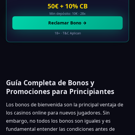
50€ + 10% CB
Min depósito: 10€ · 28x
Reclamar Bono →
18+ · T&C Aplican
Guía Completa de Bonos y
Promociones para Principiantes
Los bonos de bienvenida son la principal ventaja de
los casinos online para nuevos jugadores. Sin
embargo, no todos los bonos son iguales y es
fundamental entender las condiciones antes de