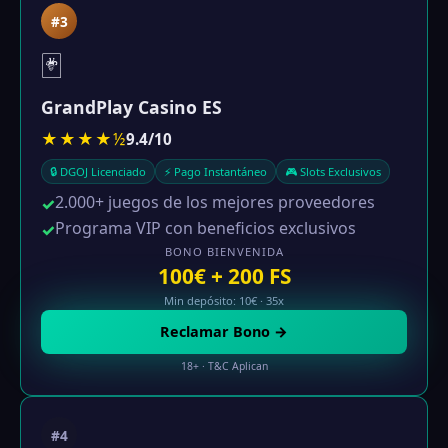
#3
🃏
GrandPlay Casino ES
★★★★½
9.4/10
🔒 DGOJ Licenciado
⚡ Pago Instantáneo
🎮 Slots Exclusivos
2.000+ juegos de los mejores proveedores
Programa VIP con beneficios exclusivos
BONO BIENVENIDA
100€ + 200 FS
Min depósito: 10€ · 35x
Reclamar Bono →
18+ · T&C Aplican
#4