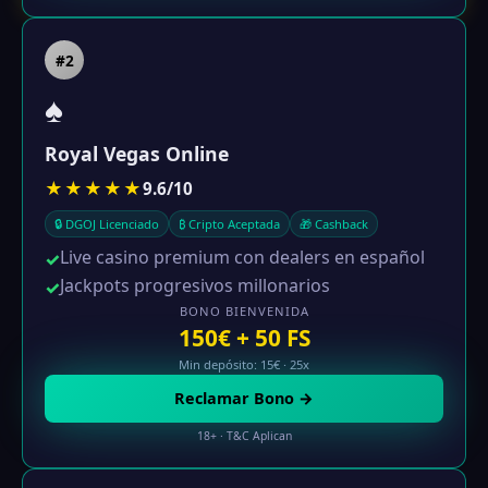
#2
♠️
Royal Vegas Online
★★★★★
9.6/10
🔒 DGOJ Licenciado
₿ Cripto Aceptada
🎁 Cashback
Live casino premium con dealers en español
Jackpots progresivos millonarios
BONO BIENVENIDA
150€ + 50 FS
Min depósito: 15€ · 25x
Reclamar Bono →
18+ · T&C Aplican