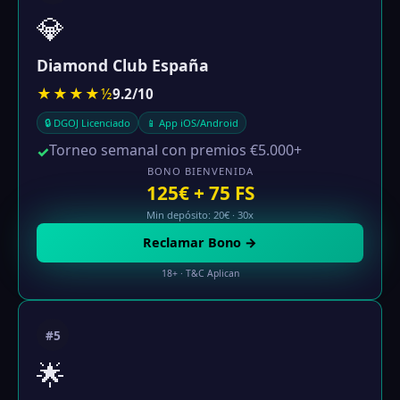
💎
Diamond Club España
★★★★½
9.2/10
🔒 DGOJ Licenciado
📱 App iOS/Android
Torneo semanal con premios €5.000+
BONO BIENVENIDA
125€ + 75 FS
Min depósito: 20€ · 30x
Reclamar Bono →
18+ · T&C Aplican
#5
🌟