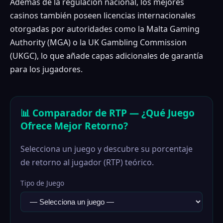
Además de la regulación nacional, los mejores
casinos también poseen licencias internacionales
otorgadas por autoridades como la Malta Gaming
Authority (MGA) o la UK Gambling Commission
(UKGC), lo que añade capas adicionales de garantía
para los jugadores.
📊 Comparador de RTP — ¿Qué Juego
Ofrece Mejor Retorno?
Selecciona un juego y descubre su porcentaje
de retorno al jugador (RTP) teórico.
Tipo de Juego