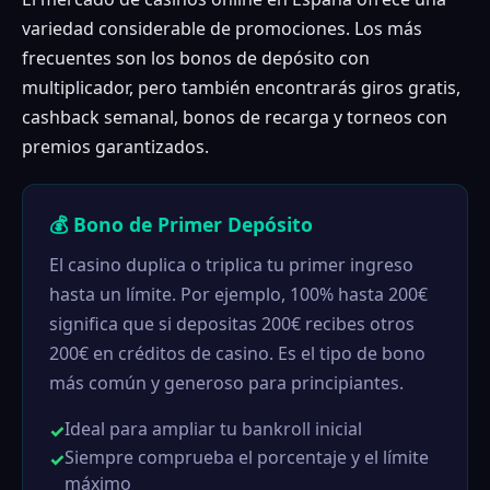
variedad considerable de promociones. Los más
frecuentes son los bonos de depósito con
multiplicador, pero también encontrarás giros gratis,
cashback semanal, bonos de recarga y torneos con
premios garantizados.
💰 Bono de Primer Depósito
El casino duplica o triplica tu primer ingreso
hasta un límite. Por ejemplo, 100% hasta 200€
significa que si depositas 200€ recibes otros
200€ en créditos de casino. Es el tipo de bono
más común y generoso para principiantes.
Ideal para ampliar tu bankroll inicial
Siempre comprueba el porcentaje y el límite
máximo