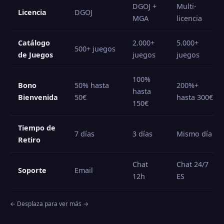
DGOJ +
Multi-
Licencia
DGOJ
MGA
licencia
Catálogo
2.000+
5.000+
500+ juegos
de Juegos
juegos
juegos
100%
Bono
50% hasta
200%+
hasta
Bienvenida
50€
hasta 300€
150€
Tiempo de
7 días
3 días
Mismo día
Retiro
Chat
Chat 24/7
Soporte
Email
12h
ES
← Desplaza para ver más →