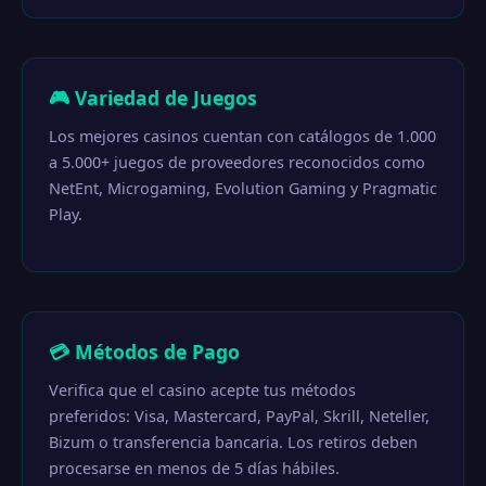
🎮 Variedad de Juegos
Los mejores casinos cuentan con catálogos de 1.000
a 5.000+ juegos de proveedores reconocidos como
NetEnt, Microgaming, Evolution Gaming y Pragmatic
Play.
💳 Métodos de Pago
Verifica que el casino acepte tus métodos
preferidos: Visa, Mastercard, PayPal, Skrill, Neteller,
Bizum o transferencia bancaria. Los retiros deben
procesarse en menos de 5 días hábiles.