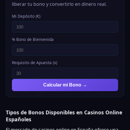
liberar tu bono y convertirlo en dinero real.
Mi Depósito (€)
% Bono de Bienvenida
Requisito de Apuesta (x)
Calcular mi Bono →
Tipos de Bonos Disponibles en Casinos Online
Españoles
El mercado de casinos online en España ofrece una