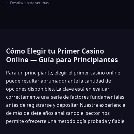
← Desplaza para ver más →
Cómo Elegir tu Primer Casino
Online — Guía para Principiantes
Para un principiante, elegir el primer casino online
puede resultar abrumador ante la cantidad de
opciones disponibles. La clave está en evaluar
correctamente una serie de factores fundamentales
antes de registrarse y depositar. Nuestra experiencia
de más de siete años analizando el sector nos
permite ofrecerte una metodología probada y fiable.