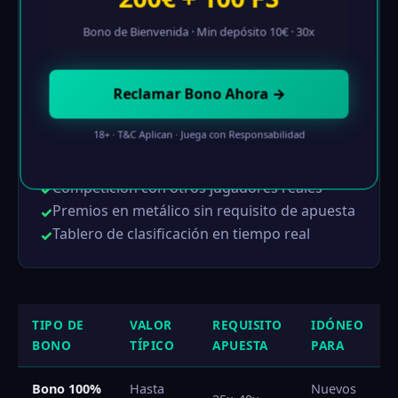
Los torneos de slots o mesas dan la
oportunidad de competir contra otros
Bono de Bienvenida · Min depósito 10€ · 30x
jugadores por premios garantizados en
metálico. Algunos torneos son gratuitos
Reclamar Bono Ahora →
mientras que otros requieren una cuota de
entrada. Los premios pueden alcanzar miles de
18+ · T&C Aplican · Juega con Responsabilidad
euros.
Competición con otros jugadores reales
Premios en metálico sin requisito de apuesta
Tablero de clasificación en tiempo real
TIPO DE
VALOR
REQUISITO
IDÓNEO
BONO
TÍPICO
APUESTA
PARA
Bono 100%
Hasta
Nuevos