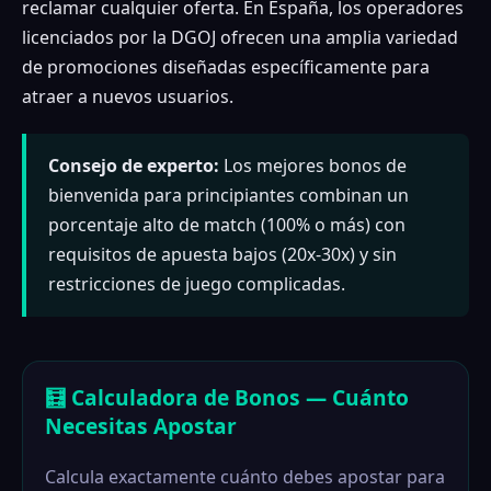
reclamar cualquier oferta. En España, los operadores
licenciados por la DGOJ ofrecen una amplia variedad
de promociones diseñadas específicamente para
atraer a nuevos usuarios.
Consejo de experto:
Los mejores bonos de
bienvenida para principiantes combinan un
porcentaje alto de match (100% o más) con
requisitos de apuesta bajos (20x-30x) y sin
restricciones de juego complicadas.
🧮 Calculadora de Bonos — Cuánto
Necesitas Apostar
Calcula exactamente cuánto debes apostar para