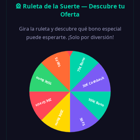
🎡 Ruleta de la Suerte — Descubre tu
Oferta
Gira la ruleta y descubre qué bono especial
puede esperarte. ¡Solo por diversión!