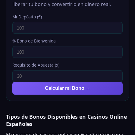
liberar tu bono y convertirlo en dinero real.
Mi Depósito (€)
% Bono de Bienvenida
Requisito de Apuesta (x)
Calcular mi Bono →
Tipos de Bonos Disponibles en Casinos Online
Españoles
El mercado de casinos online en España ofrece una