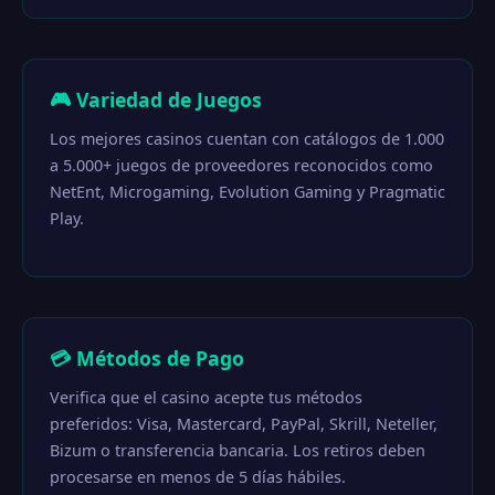
🎮 Variedad de Juegos
Los mejores casinos cuentan con catálogos de 1.000
a 5.000+ juegos de proveedores reconocidos como
NetEnt, Microgaming, Evolution Gaming y Pragmatic
Play.
💳 Métodos de Pago
Verifica que el casino acepte tus métodos
preferidos: Visa, Mastercard, PayPal, Skrill, Neteller,
Bizum o transferencia bancaria. Los retiros deben
procesarse en menos de 5 días hábiles.