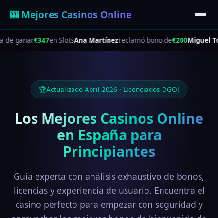
🎰 Mejores Casinos Online
 de ganar
€347
en Slots
Ana Martínez
reclamó bono de
€200
Miguel Tor
🏆
Actualizado Abril 2026 · Licenciados DGOJ
Los Mejores Casinos Online
en España para
Principiantes
Guía experta con análisis exhaustivo de bonos,
licencias y experiencia de usuario. Encuentra el
casino perfecto para empezar con seguridad y