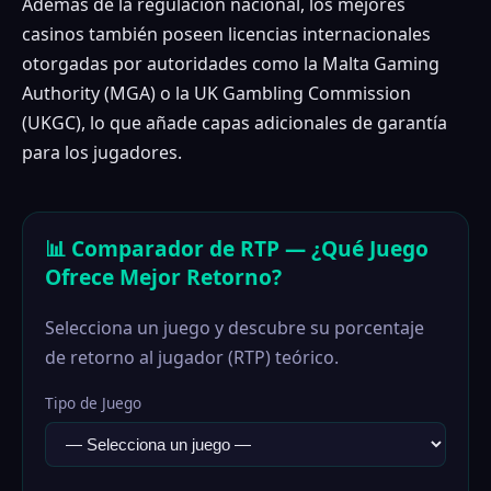
Además de la regulación nacional, los mejores
casinos también poseen licencias internacionales
otorgadas por autoridades como la Malta Gaming
Authority (MGA) o la UK Gambling Commission
(UKGC), lo que añade capas adicionales de garantía
para los jugadores.
📊 Comparador de RTP — ¿Qué Juego
Ofrece Mejor Retorno?
Selecciona un juego y descubre su porcentaje
de retorno al jugador (RTP) teórico.
Tipo de Juego