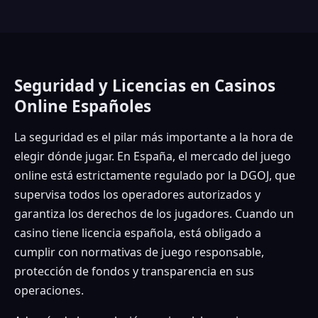
Seguridad y Licencias en Casinos
Online Españoles
La seguridad es el pilar más importante a la hora de
elegir dónde jugar. En España, el mercado del juego
online está estrictamente regulado por la DGOJ, que
supervisa todos los operadores autorizados y
garantiza los derechos de los jugadores. Cuando un
casino tiene licencia española, está obligado a
cumplir con normativas de juego responsable,
protección de fondos y transparencia en sus
operaciones.