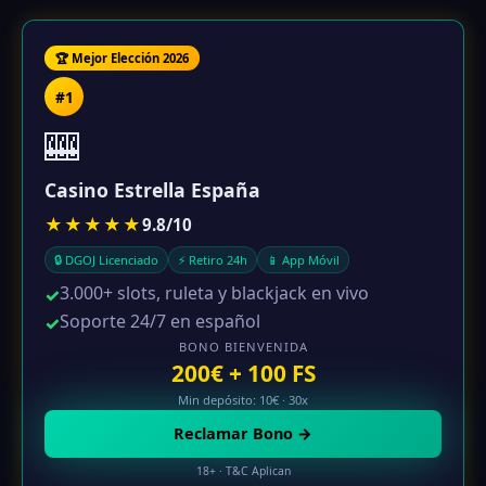
🏆 Mejor Elección 2026
#1
🎰
Casino Estrella España
★★★★★
9.8/10
🔒 DGOJ Licenciado
⚡ Retiro 24h
📱 App Móvil
3.000+ slots, ruleta y blackjack en vivo
Soporte 24/7 en español
BONO BIENVENIDA
200€ + 100 FS
Min depósito: 10€ · 30x
Reclamar Bono →
18+ · T&C Aplican