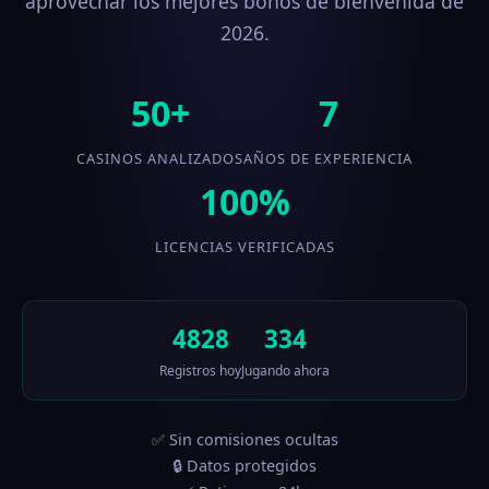
aprovechar los mejores bonos de bienvenida de
2026.
50+
7
CASINOS ANALIZADOS
AÑOS DE EXPERIENCIA
100%
LICENCIAS VERIFICADAS
4828
334
Registros hoy
Jugando ahora
✅ Sin comisiones ocultas
🔒 Datos protegidos