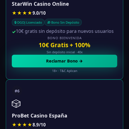
StarWin Casino Online
★★★★
9.0/10
🔒 DGOJ Licenciado
🎁 Bono Sin Depósito
10€ gratis sin depósito para nuevos usuarios
BONO BIENVENIDA
10€ Gratis + 100%
Sin depósito inicial · 40x
Reclamar Bono →
18+ · T&C Aplican
#6
🎲
ProBet Casino España
★★★★
8.9/10