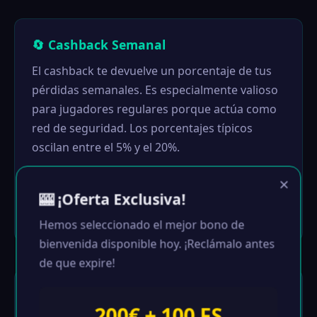
🔄 Cashback Semanal
El cashback te devuelve un porcentaje de tus
pérdidas semanales. Es especialmente valioso
para jugadores regulares porque actúa como
red de seguridad. Los porcentajes típicos
oscilan entre el 5% y el 20%.
Reduce el riesgo en sesiones de juego
×
Generalmente se acredita los lunes
🎰 ¡Oferta Exclusiva!
Puede tener requisito de apuesta mínimo
Hemos seleccionado el mejor bono de
bienvenida disponible hoy. ¡Reclámalo antes
de que expire!
🏆 Torneos y Competiciones
200€ + 100 FS