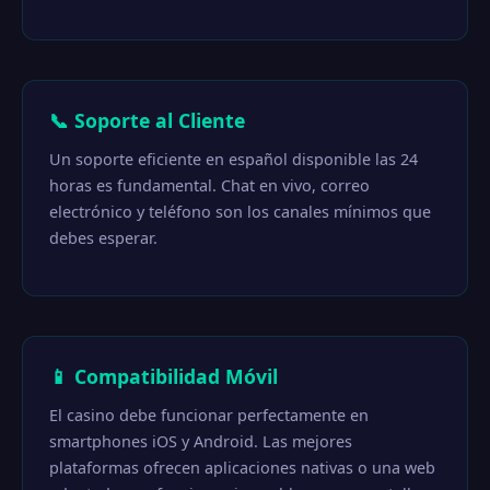
📞 Soporte al Cliente
Un soporte eficiente en español disponible las 24
horas es fundamental. Chat en vivo, correo
electrónico y teléfono son los canales mínimos que
debes esperar.
📱 Compatibilidad Móvil
El casino debe funcionar perfectamente en
smartphones iOS y Android. Las mejores
plataformas ofrecen aplicaciones nativas o una web