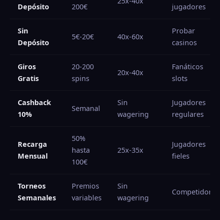
25x-40x
Depósito
200€
jugadores
Sin
Probar
5€-20€
40x-60x
Depósito
casinos
Giros
20-200
Fanáticos
20x-40x
Gratis
spins
slots
Cashback
Sin
Jugadores
Semanal
10%
wagering
regulares
50%
Recarga
Jugadores
hasta
25x-35x
Mensual
fieles
100€
Torneos
Premios
Sin
Competidores
Semanales
variables
wagering