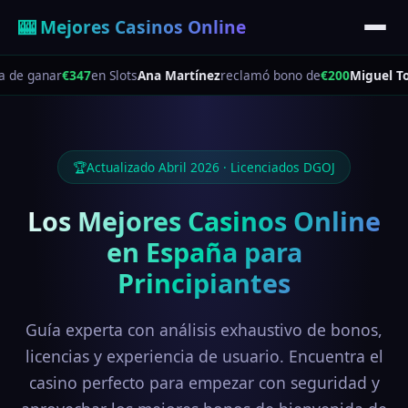
🎰 Mejores Casinos Online
de ganar
€347
en Slots
Ana Martínez
reclamó bono de
€200
Miguel Tor
🏆
Actualizado Abril 2026 · Licenciados DGOJ
Los Mejores Casinos Online
en España para
Principiantes
Guía experta con análisis exhaustivo de bonos,
licencias y experiencia de usuario. Encuentra el
casino perfecto para empezar con seguridad y