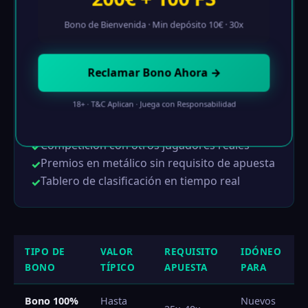
Los torneos de slots o mesas dan la
oportunidad de competir contra otros
Bono de Bienvenida · Min depósito 10€ · 30x
jugadores por premios garantizados en
metálico. Algunos torneos son gratuitos
Reclamar Bono Ahora →
mientras que otros requieren una cuota de
entrada. Los premios pueden alcanzar miles de
18+ · T&C Aplican · Juega con Responsabilidad
euros.
Competición con otros jugadores reales
Premios en metálico sin requisito de apuesta
Tablero de clasificación en tiempo real
TIPO DE
VALOR
REQUISITO
IDÓNEO
BONO
TÍPICO
APUESTA
PARA
Bono 100%
Hasta
Nuevos