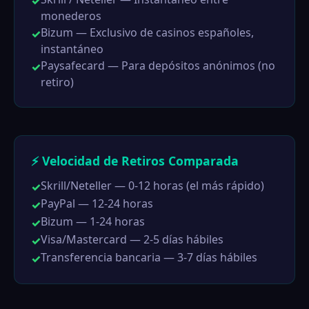
monederos
Bizum — Exclusivo de casinos españoles,
instantáneo
Paysafecard — Para depósitos anónimos (no
retiro)
⚡ Velocidad de Retiros Comparada
Skrill/Neteller — 0-12 horas (el más rápido)
PayPal — 12-24 horas
Bizum — 1-24 horas
Visa/Mastercard — 2-5 días hábiles
Transferencia bancaria — 3-7 días hábiles