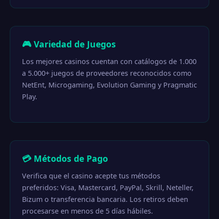
🎮 Variedad de Juegos
Los mejores casinos cuentan con catálogos de 1.000
a 5.000+ juegos de proveedores reconocidos como
NetEnt, Microgaming, Evolution Gaming y Pragmatic
Play.
💳 Métodos de Pago
Verifica que el casino acepte tus métodos
preferidos: Visa, Mastercard, PayPal, Skrill, Neteller,
Bizum o transferencia bancaria. Los retiros deben
procesarse en menos de 5 días hábiles.