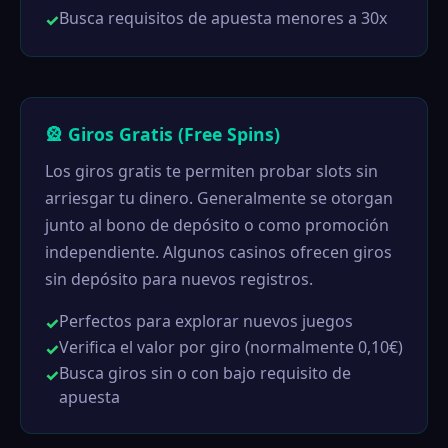
Busca requisitos de apuesta menores a 30x
🎡 Giros Gratis (Free Spins)
Los giros gratis te permiten probar slots sin
arriesgar tu dinero. Generalmente se otorgan
junto al bono de depósito o como promoción
independiente. Algunos casinos ofrecen giros
sin depósito para nuevos registros.
Perfectos para explorar nuevos juegos
Verifica el valor por giro (normalmente 0,10€)
Busca giros sin o con bajo requisito de
apuesta