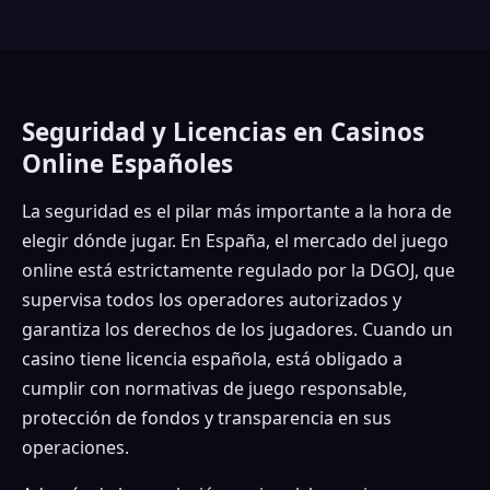
Seguridad y Licencias en Casinos
Online Españoles
La seguridad es el pilar más importante a la hora de
elegir dónde jugar. En España, el mercado del juego
online está estrictamente regulado por la DGOJ, que
supervisa todos los operadores autorizados y
garantiza los derechos de los jugadores. Cuando un
casino tiene licencia española, está obligado a
cumplir con normativas de juego responsable,
protección de fondos y transparencia en sus
operaciones.