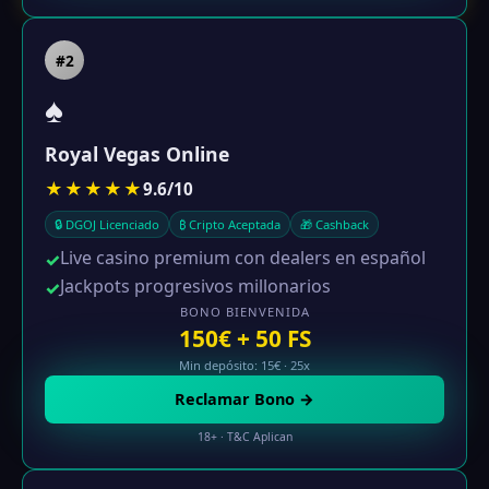
#2
♠️
Royal Vegas Online
★★★★★
9.6/10
🔒 DGOJ Licenciado
₿ Cripto Aceptada
🎁 Cashback
Live casino premium con dealers en español
Jackpots progresivos millonarios
BONO BIENVENIDA
150€ + 50 FS
Min depósito: 15€ · 25x
Reclamar Bono →
18+ · T&C Aplican