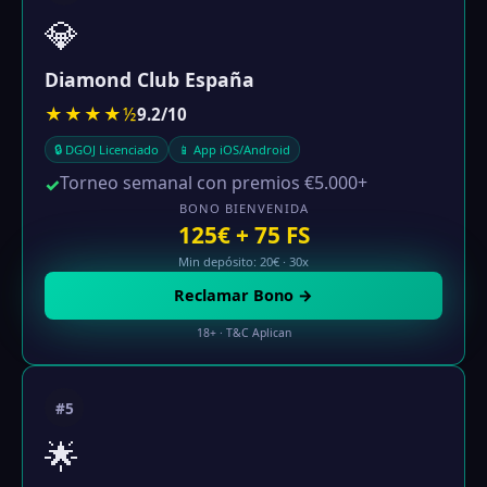
💎
Diamond Club España
★★★★½
9.2/10
🔒 DGOJ Licenciado
📱 App iOS/Android
Torneo semanal con premios €5.000+
BONO BIENVENIDA
125€ + 75 FS
Min depósito: 20€ · 30x
Reclamar Bono →
18+ · T&C Aplican
#5
🌟